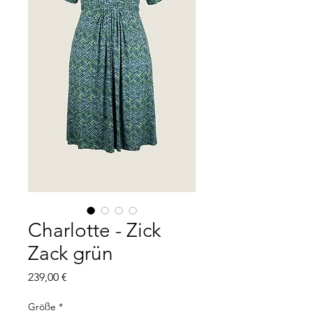
Charlotte - Zick
Zack grün
Preis
239,00 €
Größe
*